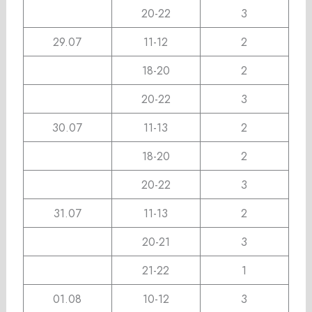
20-22
3
29.07
11-12
2
18-20
2
20-22
3
30.07
11-13
2
18-20
2
20-22
3
31.07
11-13
2
20-21
3
21-22
1
01.08
10-12
3