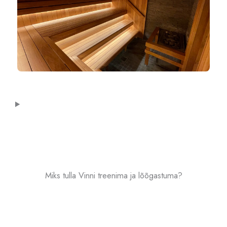
Miks tulla Vinni treenima ja lõõgastuma?