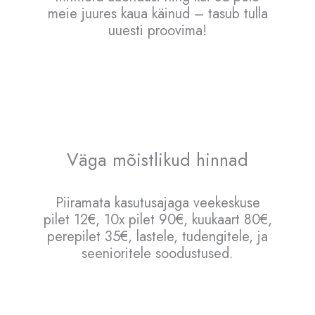
meie juures kaua käinud – tasub tulla
uuesti proovima!
Väga mõistlikud hinnad
Piiramata kasutusajaga veekeskuse
pilet 12€, 10x pilet 90€, kuukaart 80€,
perepilet 35€, lastele, tudengitele, ja
seenioritele soodustused.