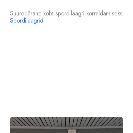
Suurepärane koht spordilaagri korraldamiseks
Spordilaagrid