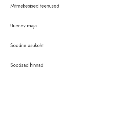
Mitmekesised teenused
Uuenev maja
Soodne asukoht
Soodsad hinnad